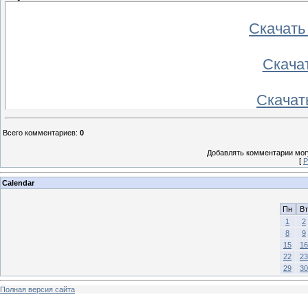
Скачать
Скача
Скачат
Всего комментариев
:
0
Добавлять комментарии могу
[
Р
Calendar
Пн
Вт
1
2
8
9
15
16
22
23
29
30
Полная версия сайта