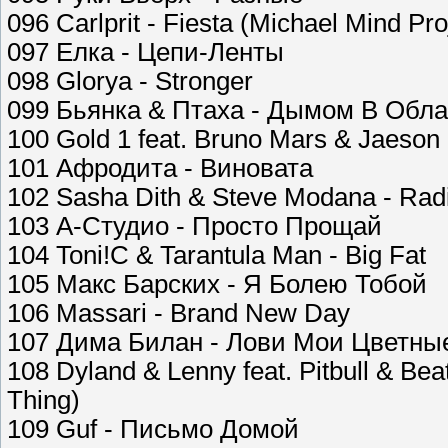
096 Carlprit - Fiesta (Michael Mind Pro
097 Елка - Цепи-Ленты
098 Glorya - Stronger
099 Бьянка & Птаха - Дымом В Обла
100 Gold 1 feat. Bruno Mars & Jaeson 
101 Афродита - Виновата
102 Sasha Dith & Steve Modana - Rad
103 А-Студио - Просто Прощай
104 Toni!C & Tarantula Man - Big Fat
105 Макс Барских - Я Болею Тобой
106 Massari - Brand New Day
107 Дима Билан - Лови Мои Цветны
108 Dyland & Lenny feat. Pitbull & Beat
Thing)
109 Guf - Письмо Домой