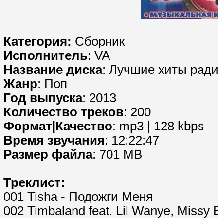
Категория:
Сборник
Исполнитель
: VA
Название диска
: Лучшие хиты ради
Жанр
: Поп
Год выпуска
: 2013
Количество треков
: 200
Формат|Качество
: mp3 | 128 kbps
Время звучания
: 12:22:47
Размер файла
: 701 MB
Треклист:
001 Tisha - Подожги Меня
002 Timbaland feat. Lil Wanye, Missy E