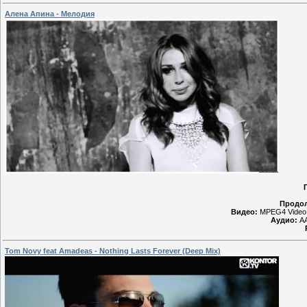
Алена Апина - Мелодия
Продол
Видео:
MPEG4 Video 
Аудио:
AA
Tom Novy feat Amadeas - Nothing Lasts Forever (Deep Mix)