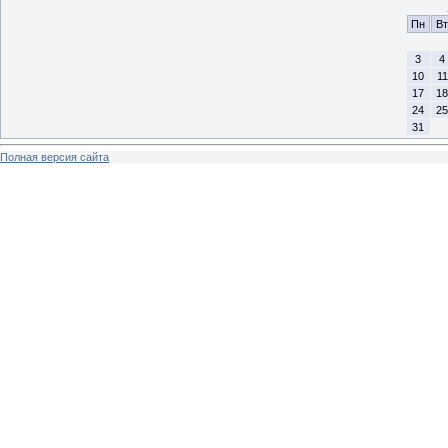
Пн
Вт
3
4
10
11
17
18
24
25
31
Полная версия сайта