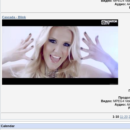
Видео:
MPEG4 Vide
Аудио:
AA
Cascada - Blink
Продол
Видео:
MPEG4 Vide
Аудио:
AA
Р
1-10
11-20
Calendar