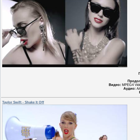
Продол
Видео:
MPEG4 Vide
Аудио:
AA
Taylor Swift - Shake It Off