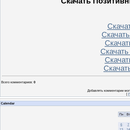
Скачать Позитивн
Скачать
Скачать
Скачать
Скачать
Скачать
Скачать
Всего комментариев
:
0
Добавлять комментарии могу
[
Р
Calendar
Пн
Вт
6
7
13
14