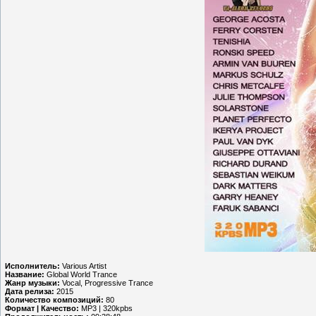
Исполнитель:
Various Artist
Название:
Global World Trance
Жанр музыки:
Vocal, Progressive Trance
Дата релиза:
2015
Количество композиций:
80
Формат | Качество:
MP3 | 320kpbs