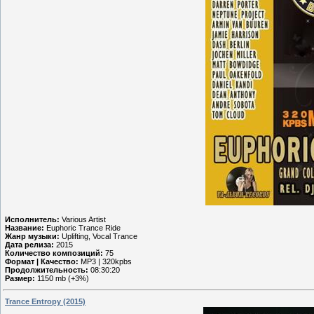
Исполнитель:
Various Artist
Название:
Euphoric Trance Ride
Жанр музыки:
Uplifting, Vocal Trance
Дата релиза:
2015
Количество композиций:
75
Формат | Качество:
MP3 | 320kpbs
Продолжительность:
08:30:20
Размер:
1150 mb (+3%)
Trance Entropy (2015)