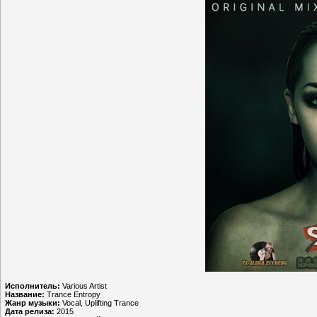
Исполнитель:
Various Artist
Название:
Trance Entropy
Жанр музыки:
Vocal, Uplifting Trance
Дата релиза:
2015