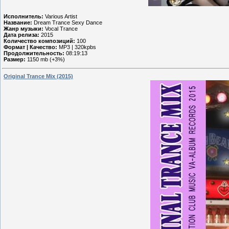
Исполнитель:
Various Artist
Название:
Dream Trance Sexy Dance
Жанр музыки:
Vocal Trance
Дата релиза:
2015
Количество композиций:
100
Формат | Качество:
MP3 | 320kpbs
Продолжительность:
08:19:13
Размер:
1150 mb (+3%)
Original Trance Mix (2015)