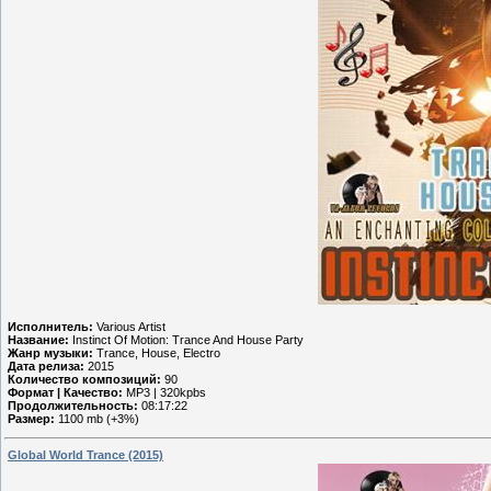
Исполнитель:
Various Artist
Название:
Instinct Of Motion: Trance And House Party
Жанр музыки:
Trance, House, Electro
Дата релиза:
2015
Количество композиций:
90
Формат | Качество:
MP3 | 320kpbs
Продолжительность:
08:17:22
Размер:
1100 mb (+3%)
Global World Trance (2015)