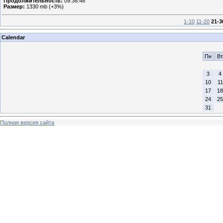
Продолжительность:
09:38:48
Размер:
1330 mb (+3%)
1-10
11-20
21-3
Calendar
Пн
Вт
3
4
10
11
17
18
24
25
31
Полная версия сайта