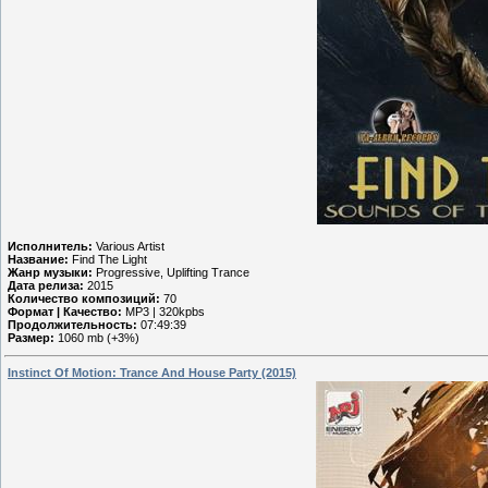
Исполнитель:
Various Artist
Название:
Find The Light
Жанр музыки:
Progressive, Uplifting Trance
Дата релиза:
2015
Количество композиций:
70
Формат | Качество:
MP3 | 320kpbs
Продолжительность:
07:49:39
Размер:
1060 mb (+3%)
Instinct Of Motion: Trance And House Party (2015)