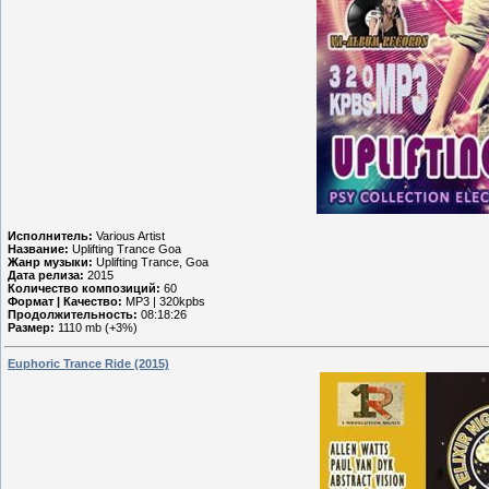
Исполнитель:
Various Artist
Название:
Uplifting Trance Goa
Жанр музыки:
Uplifting Trance, Goa
Дата релиза:
2015
Количество композиций:
60
Формат | Качество:
MP3 | 320kpbs
Продолжительность:
08:18:26
Размер:
1110 mb (+3%)
Euphoric Trance Ride (2015)