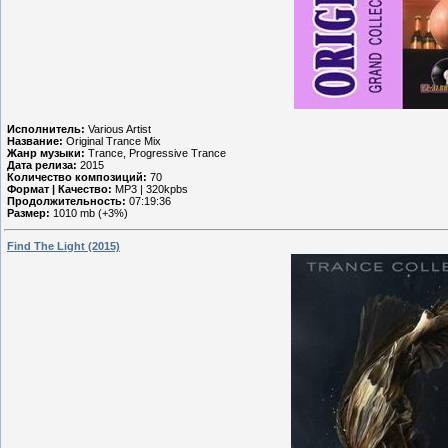
Исполнитель:
Various Artist
Название:
Original Trance Mix
Жанр музыки:
Trance, Progressive Trance
Дата релиза:
2015
Количество композиций:
70
Формат | Качество:
MP3 | 320kpbs
Продолжительность:
07:19:36
Размер:
1010 mb (+3%)
Find The Light (2015)